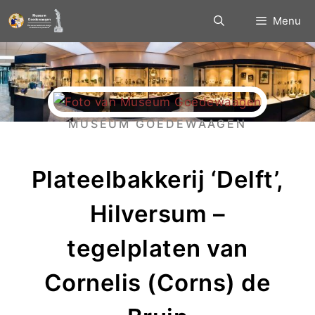
Menu
MUSEUM GOEDEWAAGEN
Plateelbakkerij ‘Delft’,
Hilversum –
tegelplaten van
Cornelis (Corns) de