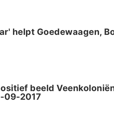
aar' helpt Goedewaagen, Bo
ositief beeld Veenkoloniën
5-09-2017