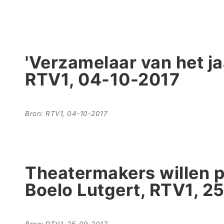
'Verzamelaar van het j
RTV1, 04-10-2017
Bron: RTV1, 04-10-2017
Theatermakers willen p
Boelo Lutgert, RTV1, 2
Bron: RTV1, 25-09-2017