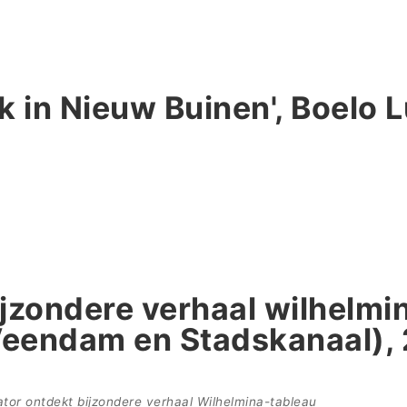
 in Nieuw Buinen', Boelo L
jzondere verhaal wilhelmi
(Veendam en Stadskanaal),
or ontdekt bijzondere verhaal Wilhelmina-tableau