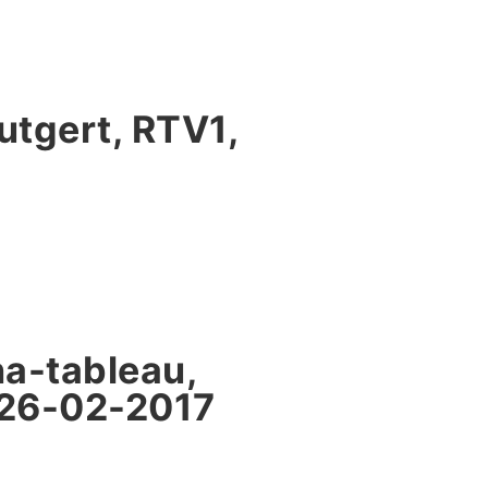
utgert, RTV1,
na-tableau,
 26-02-2017