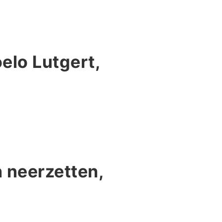
elo Lutgert,
 neerzetten,