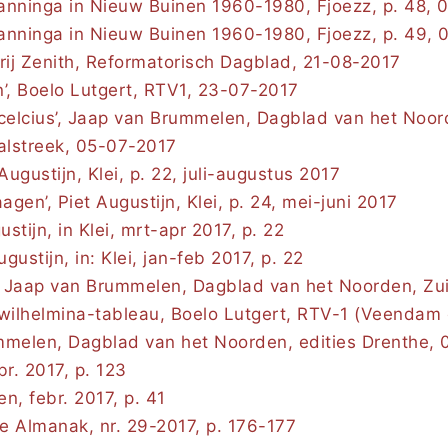
anninga in Nieuw Buinen 1960-1980, Fjoezz, p. 48,
anninga in Nieuw Buinen 1960-1980, Fjoezz, p. 49,
ij Zenith, Reformatorisch Dagblad, 21-08-2017
’, Boelo Lutgert, RTV1, 23-07-2017
celcius’, Jaap van Brummelen, Dagblad van het Noor
alstreek, 05-07-2017
gustijn, Klei, p. 22, juli-augustus 2017
n’, Piet Augustijn, Klei, p. 24, mei-juni 2017
stijn, in Klei, mrt-apr 2017, p. 22
stijn, in: Klei, jan-feb 2017, p. 22
a, Jaap van Brummelen, Dagblad van het Noorden, Z
 wilhelmina-tableau, Boelo Lutgert, RTV-1 (Veendam
mmelen, Dagblad van het Noorden, edities Drenthe,
br. 2017, p. 123
n, febr. 2017, p. 41
 Almanak, nr. 29-2017, p. 176-177