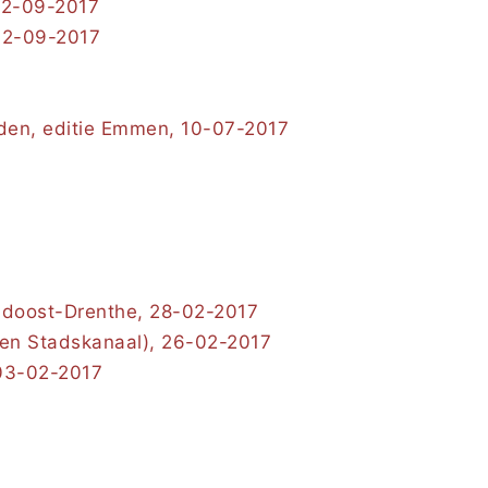
 02-09-2017
 02-09-2017
den, editie Emmen, 10-07-2017
uidoost-Drenthe, 28-02-2017
 en Stadskanaal), 26-02-2017
 03-02-2017