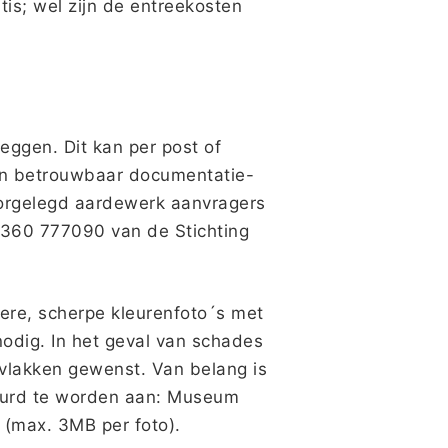
is; wel zijn de entreekosten
eggen. Dit kan per post of
en betrouwbaar documentatie-
oorgelegd aardewerk aanvragers
0360 777090 van de Stichting
ere, scherpe kleurenfoto´s met
odig. In het geval van schades
rvlakken gewenst. Van belang is
tuurd te worden aan: Museum
(max. 3MB per foto).