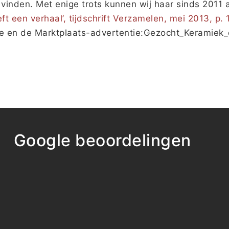
vinden. Met enige trots kunnen wij haar sinds 2011
ft een verhaal’, tijdschrift Verzamelen, mei 2013, p.
te en de Marktplaats-advertentie:Gezocht_Keramiek_d
Google beoordelingen