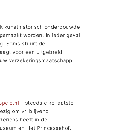
k kunsthistorisch onderbouwde
 gemaakt worden. In ieder geval
ig. Soms stuurt de
aagt voor een uitgebreid
ij uw verzekeringsmaatschappij
pele.nl
– steeds elke laatste
ig om vrijblijvend
derichs heeft in de
useum en Het Princessehof.