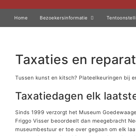
Home
Bezoekersinformatie
Tentoonstell
Taxaties en repara
Tussen kunst en kitsch? Plateelkeuringen bij
Taxatiedagen elk laats
Sinds 1999 verzorgt het Museum Goedewaagen 
Friggo Visser beoordeelt dan meegebracht Ned
museumbestuur er toe over gegaan om elk laat