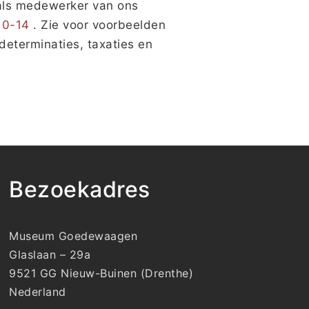
 als medewerker van ons
 10-14
. Zie voor voorbeelden
eterminaties, taxaties en
Bezoekadres
Museum Goedewaagen
Glaslaan – 29a
9521 GG Nieuw-Buinen (Drenthe)
Nederland