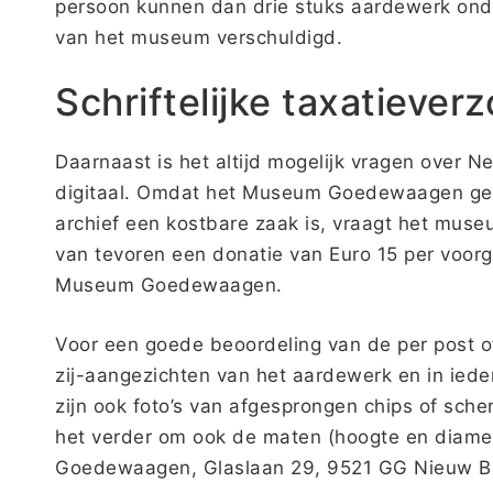
persoon kunnen dan drie stuks aardewerk onder
van het museum verschuldigd.
Schriftelijke taxatiever
Daarnaast is het altijd mogelijk vragen over N
digitaal. Omdat het Museum Goedewaagen gee
archief een kostbare zaak is, vraagt het mus
van tevoren een donatie van Euro 15 per voo
Museum Goedewaagen.
Voor een goede beoordeling van de per post o
zij-aangezichten van het aardewerk en in iede
zijn ook foto’s van afgesprongen chips of sch
het verder om ook de maten (hoogte en diamet
Goedewaagen, Glaslaan 29, 9521 GG Nieuw Bu