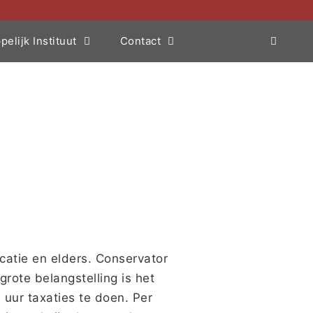
elijk Instituut
Contact
atie en elders. Conservator
ote belangstelling is het
uur taxaties te doen. Per