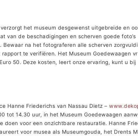
 verzorgt het museum desgewenst uitgebreide en oo
dat van de beschadigingen en scherven goede foto’s
 Bewaar na het fotograferen alle scherven zorgvuld
 rapport te verifiëren. Het Museum Goedewaagen vr
Euro 50. Deze kosten, leert onze ervaring, kunt u b
rice Hanne Friederichs van Nassau Dietz –
www.dekop
0 tot 14.30 uur, in het Museum Goedewaagen aanwez
e doen voor een onzichtbare restauratie. Hanne Frie
taureert voor musea als Museumgouda, het Drents M