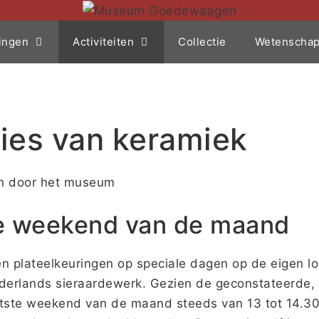
ingen
Activiteiten
Collectie
Wetenschapp
ties van keramiek
 en door het museum
te weekend van de maand
plateelkeuringen op speciale dagen op de eigen loc
erlands sieraardewerk. Gezien de geconstateerde, gr
ste weekend van de maand steeds van 13 tot 14.30 