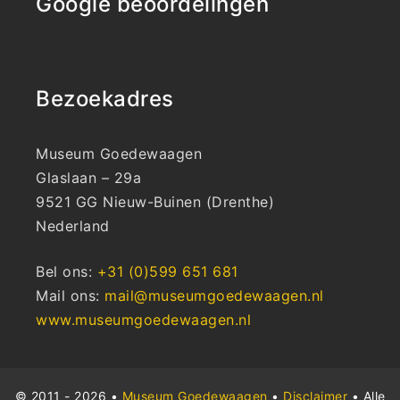
Google beoordelingen
Bezoekadres
Museum Goedewaagen
Glaslaan – 29a
9521 GG Nieuw-Buinen (Drenthe)
Nederland
Bel ons:
+31 (0)599 651 681
Mail ons:
mail@museumgoedewaagen.nl
www.museumgoedewaagen.nl
© 2011 - 2026 •
Museum Goedewaagen
•
Disclaimer
• Alle