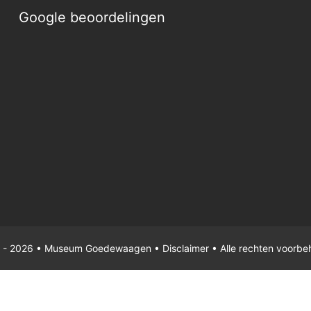
Google beoordelingen
 - 2026 •
Museum Goedewaagen
•
Disclaimer
• Alle rechten voorbe