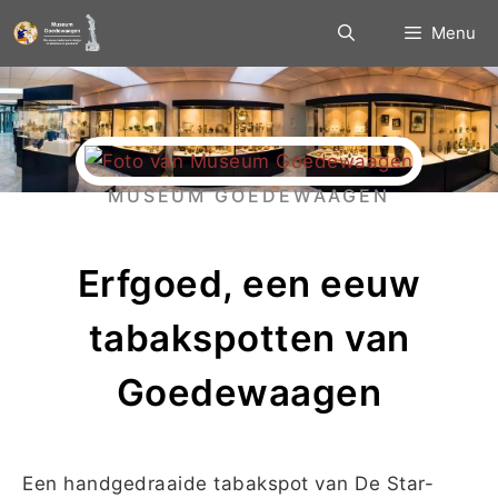
Menu
MUSEUM GOEDEWAAGEN
Erfgoed, een eeuw
tabakspotten van
Goedewaagen
Een handgedraaide tabakspot van De Star-